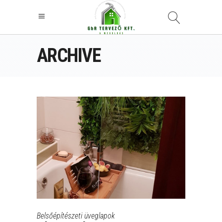
ARCHIVE
Belsőépítészeti üveglapok