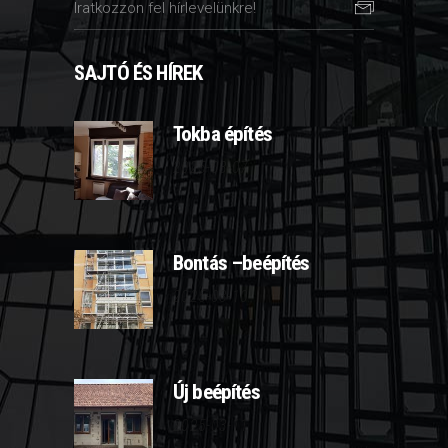
SAJTÓ ÉS HÍREK
Tokba építés
2025-03-07
Bontás –beépítés
2025-03-10
Új beépítés
2025-03-11