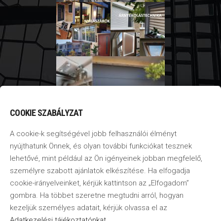
COOKIE SZABÁLYZAT
A cookie-k segítségével jobb felhasználói élményt
nyújthatunk Önnek, és olyan további funkciókat tesznek
lehetővé, mint például az Ön igényeinek jobban megfelelő,
személyre szabott ajánlatok elkészítése. Ha elfogadja
cookie-irányelveinket, kérjük kattintson az „Elfogadom”
gombra. Ha többet szeretne megtudni arról, hogyan
kezeljük személyes adatait, kérjük olvassa el az
Adatkezelési tájékoztatónkat
.