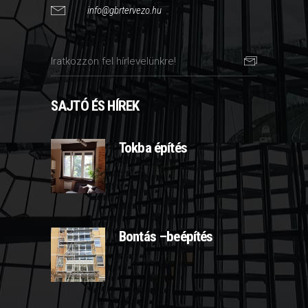
info@gbrtervezo.hu
SAJTÓ ÉS HÍREK
Tokba építés
2025-03-07
Bontás –beépítés
2025-03-10