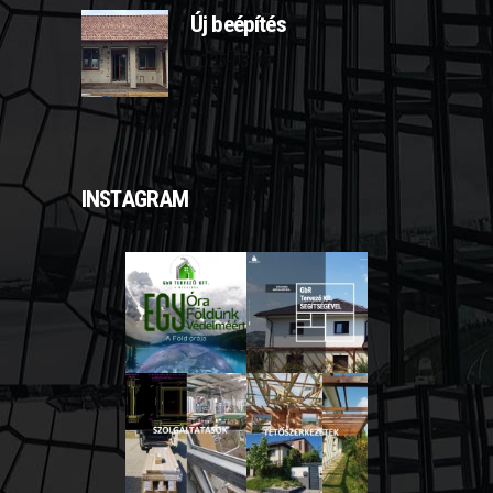
Új beépítés
2025-03-11
INSTAGRAM