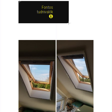
Fontos
tudnivalók