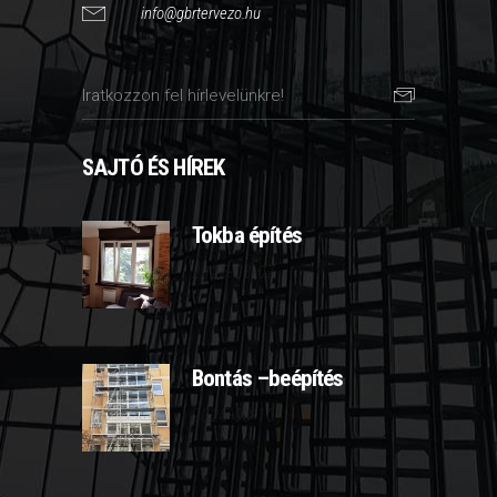
info@gbrtervezo.hu
SAJTÓ ÉS HÍREK
Tokba építés
2025-03-07
Bontás –beépítés
2025-03-10