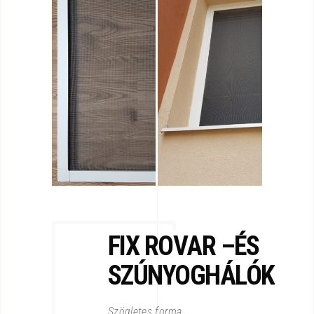
FIX ROVAR –ÉS
SZÚNYOGHÁLÓK
Szögletes forma