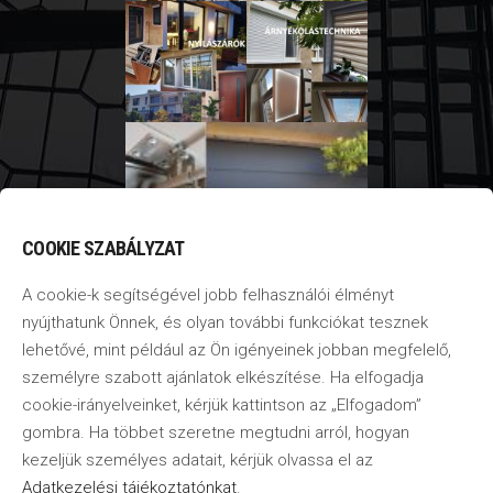
COOKIE SZABÁLYZAT
A cookie-k segítségével jobb felhasználói élményt
nyújthatunk Önnek, és olyan további funkciókat tesznek
lehetővé, mint például az Ön igényeinek jobban megfelelő,
személyre szabott ajánlatok elkészítése. Ha elfogadja
cookie-irányelveinket, kérjük kattintson az „Elfogadom”
gombra. Ha többet szeretne megtudni arról, hogyan
kezeljük személyes adatait, kérjük olvassa el az
Adatkezelési tájékoztatónkat
.