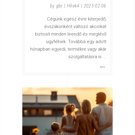
by
gbr
Hírek4
2025-02-06
Cégünk egész évre kiterjedő,
évszakonként változó akciókat
biztosít minden leendő és meglévő
ügyfélnek. Továbbá egy adott
hónapban egyedi, termékre vagy akár
szolgáltatásra is