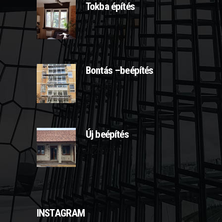
Tokba építés
2025-03-07
Bontás –beépítés
2025-03-10
Új beépítés
2025-03-11
INSTAGRAM