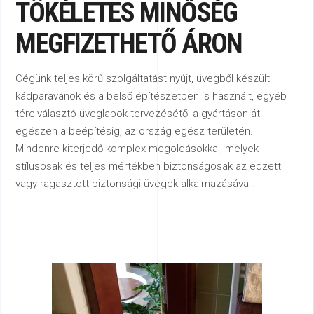
TÖKÉLETES MINŐSÉG
MEGFIZETHETŐ ÁRON
Cégünk teljes körű szolgáltatást nyújt, üvegből készült
kádparavánok és a belső építészetben is használt, egyéb
térelválasztó üveglapok tervezésétől a gyártáson át
egészen a beépítésig, az ország egész területén.
Mindenre kiterjedő komplex megoldásokkal, melyek
stílusosak és teljes mértékben biztonságosak az edzett
vagy ragasztott biztonsági üvegek alkalmazásával.