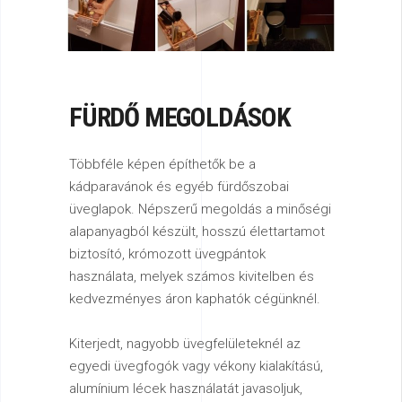
FÜRDŐ MEGOLDÁSOK
Többféle képen építhetők be a
kádparavánok és egyéb fürdőszobai
üveglapok. Népszerű megoldás a minőségi
alapanyagból készült, hosszú élettartamot
biztosító, krómozott üvegpántok
használata, melyek számos kivitelben és
kedvezményes áron kaphatók cégünknél.
Kiterjedt, nagyobb üvegfelületeknél az
egyedi üvegfogók vagy vékony kialakítású,
alumínium lécek használatát javasoljuk,