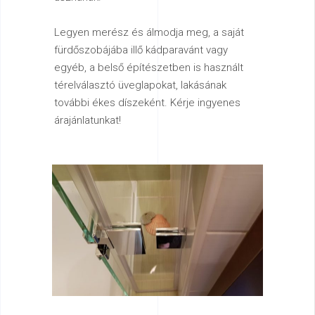
Legyen merész és álmodja meg, a saját
fürdőszobájába illő kádparavánt vagy
egyéb, a belső építészetben is használt
térelválasztó üveglapokat, lakásának
további ékes díszeként. Kérje ingyenes
árajánlatunkat!