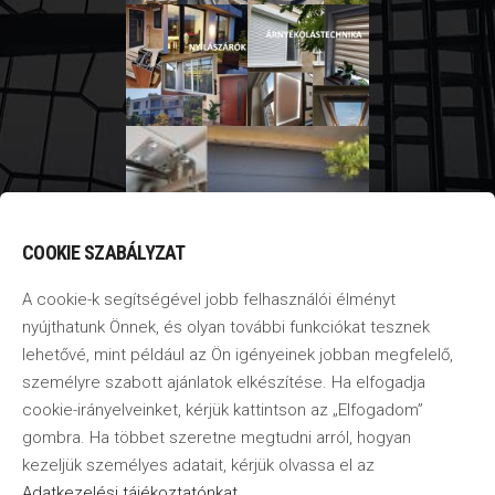
COOKIE SZABÁLYZAT
A cookie-k segítségével jobb felhasználói élményt
nyújthatunk Önnek, és olyan további funkciókat tesznek
lehetővé, mint például az Ön igényeinek jobban megfelelő,
személyre szabott ajánlatok elkészítése. Ha elfogadja
cookie-irányelveinket, kérjük kattintson az „Elfogadom”
gombra. Ha többet szeretne megtudni arról, hogyan
kezeljük személyes adatait, kérjük olvassa el az
Adatkezelési tájékoztatónkat
.