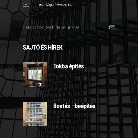
info@gbrtervezo.hu
SAJTÓ ÉS HÍREK
Tokba építés
2025-03-07
Bontás –beépítés
2025-03-10