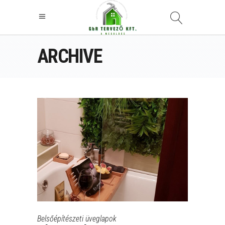
ARCHIVE
Belsőépítészeti üveglapok