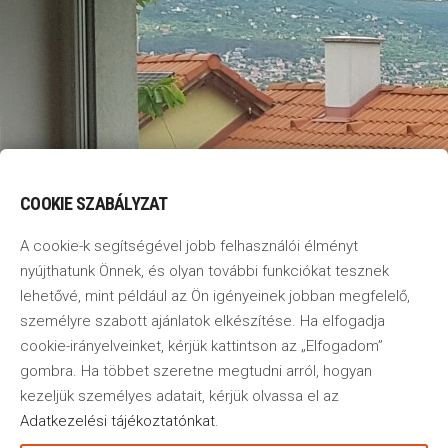
COOKIE SZABÁLYZAT
A cookie-k segítségével jobb felhasználói élményt
nyújthatunk Önnek, és olyan további funkciókat tesznek
lehetővé, mint például az Ön igényeinek jobban megfelelő,
személyre szabott ajánlatok elkészítése. Ha elfogadja
cookie-irányelveinket, kérjük kattintson az „Elfogadom”
gombra. Ha többet szeretne megtudni arról, hogyan
kezeljük személyes adatait, kérjük olvassa el az
Adatkezelési tájékoztatónkat
.