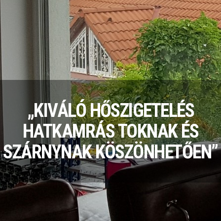
„KIVÁLÓ HŐSZIGETELÉS
HATKAMRÁS TOKNAK ÉS
SZÁRNYNAK KÖSZÖNHETŐEN”