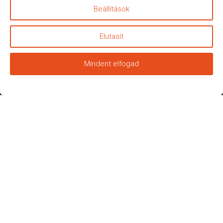
Beállítások
Elutasít
Mindent elfogad