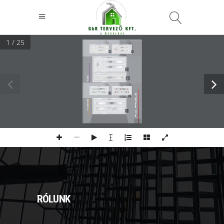
1 / 25
RÓLUNK