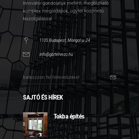
Innovatív gondolatok mellett, megbízható
komplex megoldások, ügyfél központú
kiszolgálással.
1105 Budapest, Mongol u. 24.
info@gbrtervezo.hu
SAJTÓ ÉS HÍREK
Tokba építés
2025-03-07