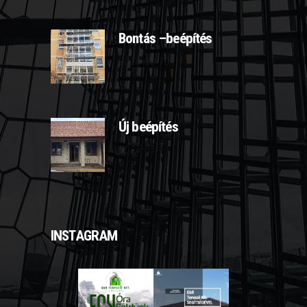
Bontás –beépítés
2025-03-10
Új beépítés
2025-03-11
INSTAGRAM