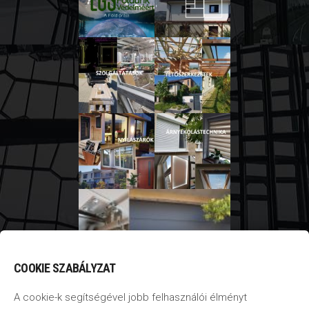
COOKIE SZABÁLYZAT
A cookie-k segítségével jobb felhasználói élményt