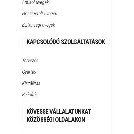
Antisol üvegek
Hőszigetelt üvegek
Biztonsági üvegek
KAPCSOLÓDÓ SZOLGÁLTATÁSOK
Tervezés
Gyártás
Kiszállítás
Beépítés
KÖVESSE VÁLLALATUNKAT
KÖZÖSSÉGI OLDALAKON