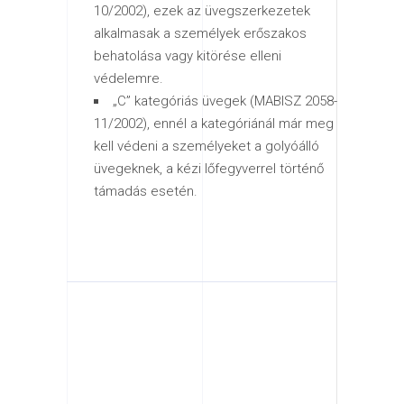
10/2002), ezek az üvegszerkezetek
alkalmasak a személyek erőszakos
behatolása vagy kitörése elleni
védelemre.
„C” kategóriás üvegek (MABISZ 2058-
11/2002), ennél a kategóriánál már meg
kell védeni a személyeket a golyóálló
üvegeknek, a kézi lőfegyverrel történő
támadás esetén.