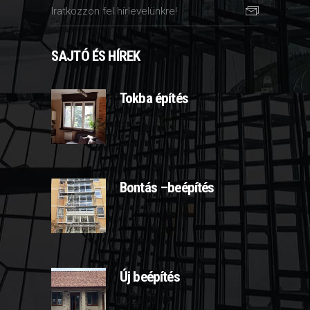
SAJTÓ ÉS HÍREK
Tokba építés
2025-03-07
Bontás –beépítés
2025-03-10
Új beépítés
2025-03-11