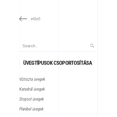
előző
Search
for:
ÜVEGTÍPUSOK CSOPORTOSÍTÁSA
Víztiszta üvegek
Katedrál üvegek
Stopsol üvegek
Planibel üvegek