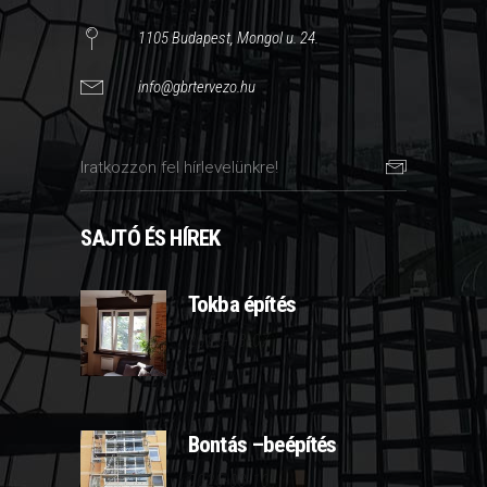
1105 Budapest, Mongol u. 24.
info@gbrtervezo.hu
SAJTÓ ÉS HÍREK
Tokba építés
2025-03-07
Bontás –beépítés
2025-03-10