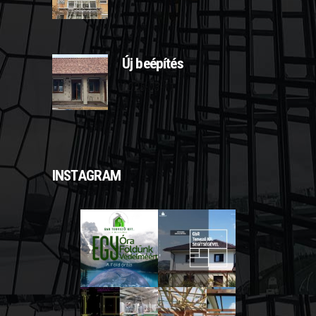
Új beépítés
2025-03-11
INSTAGRAM