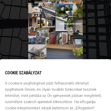
COOKIE SZABÁLYZAT
A cookie-k segítségével jobb felhasználói élményt
nyújthatunk Önnek, és olyan további funkciókat tesznek
lehetővé, mint például az Ön igényeinek jobban megfelelő,
személyre szabott ajánlatok elkészítése. Ha elfogadja
cookie-irányelveinket, kérjük kattintson az „Elfogadom”