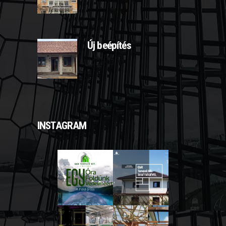
Új beépítés
2025-03-11
INSTAGRAM