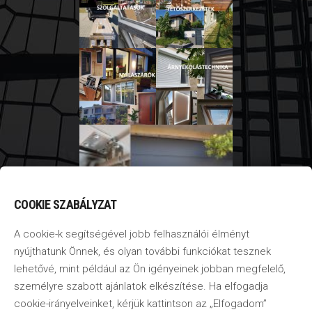
COOKIE SZABÁLYZAT
A cookie-k segítségével jobb felhasználói élményt
nyújthatunk Önnek, és olyan további funkciókat tesznek
lehetővé, mint például az Ön igényeinek jobban megfelelő,
személyre szabott ajánlatok elkészítése. Ha elfogadja
cookie-irányelveinket, kérjük kattintson az „Elfogadom”