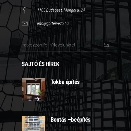
1105 Budapest, Mongol u. 24.
info@gbrtervezo.hu
SAJTÓ ÉS HÍREK
Tokba építés
2025-03-07
Bontás –beépítés
2025-03-10