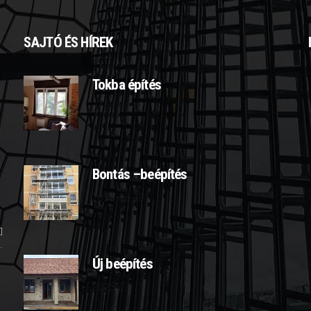
SAJTÓ ÉS HÍREK
Tokba építés
2025-03-07
Bontás –beépítés
2025-03-10
Új beépítés
2025-03-11