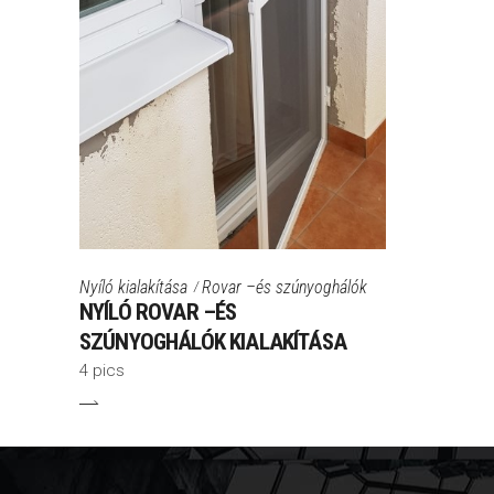
Nyíló kialakítása
Rovar –és szúnyoghálók
NYÍLÓ ROVAR –ÉS
SZÚNYOGHÁLÓK KIALAKÍTÁSA
4 pics