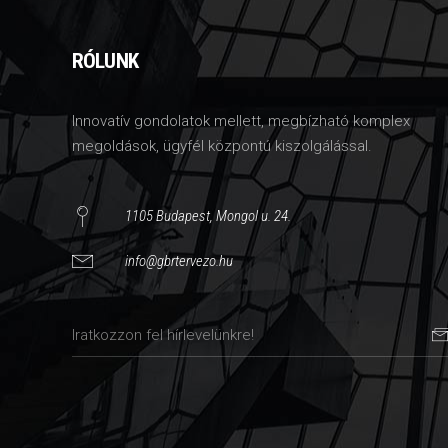
RÓLUNK
Innovatív gondolatok mellett, megbízható komplex
megoldások, ügyfél központú kiszolgálással.
1105 Budapest, Mongol u. 24.
info@gbrtervezo.hu