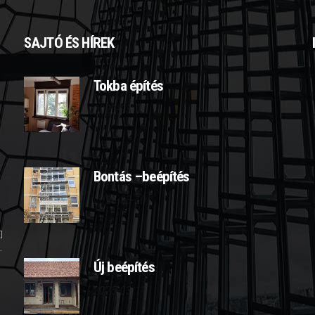
SAJTÓ ÉS HÍREK
Tokba építés
2025-03-07
Bontás –beépítés
2025-03-10
Új beépítés
2025-03-11