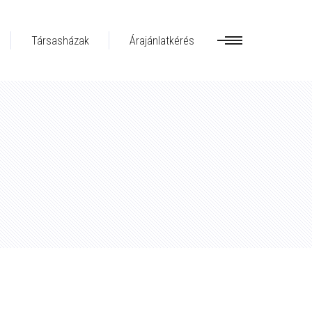
Társasházak
Árajánlatkérés