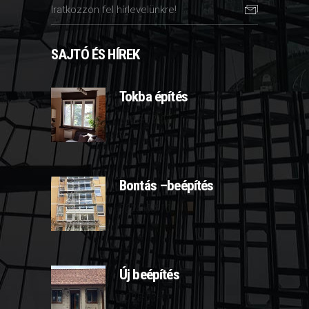
SAJTÓ ÉS HÍREK
Tokba építés
2025-03-07
Bontás –beépítés
2025-03-10
Új beépítés
2025-03-11