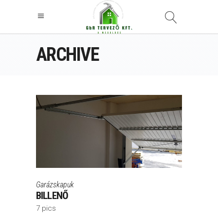
ARCHIVE
Garázskapuk
BILLENŐ
7 pics