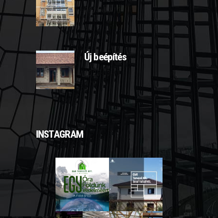
2025-03-10
Új beépítés
2025-03-11
INSTAGRAM