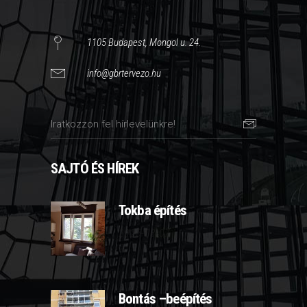
1105 Budapest, Mongol u. 24.
info@gbrtervezo.hu
SAJTÓ ÉS HÍREK
Tokba építés
2025-03-07
Bontás –beépítés