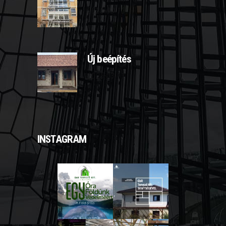
2025-03-10
Új beépítés
2025-03-11
INSTAGRAM