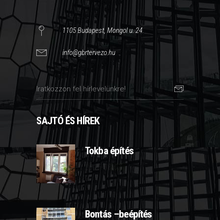
1105 Budapest, Mongol u. 24.
info@gbrtervezo.hu
SAJTÓ ÉS HÍREK
Tokba építés
2025-03-07
Bontás –beépítés