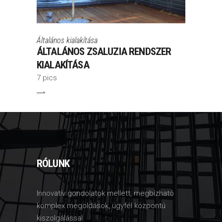
Általános kialakítása
ÁLTALÁNOS ZSALUZIA RENDSZER
KIALAKÍTÁSA
7 pics
RÓLUNK
Innovatív gondolatok mellett, megbízható
komplex megoldások, ügyfél központú
kiszolgálással.