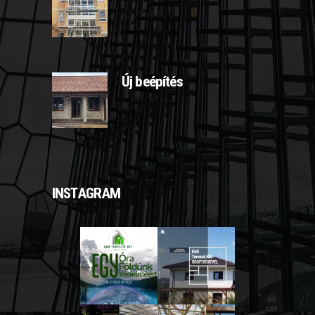
2025-03-10
Új beépítés
2025-03-11
INSTAGRAM