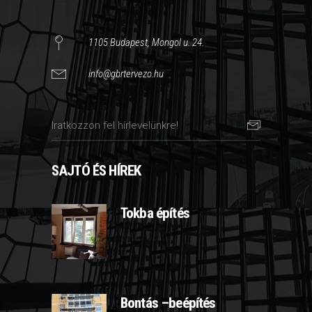
1105 Budapest, Mongol u. 24.
info@gbrtervezo.hu
SAJTÓ ÉS HÍREK
Tokba építés
2025-03-07
Bontás –beépítés