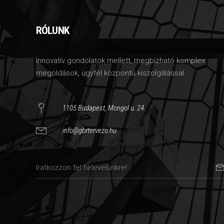
RÓLUNK
Innovatív gondolatok mellett, megbízható komplex
megoldások, ügyfél központú kiszolgálással.
1105 Budapest, Mongol u. 24.
info@gbrtervezo.hu