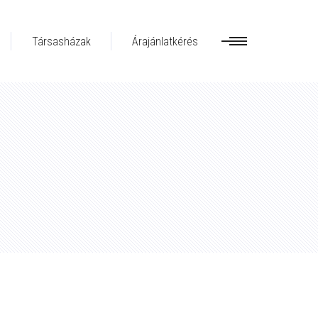
Társasházak
Árajánlatkérés