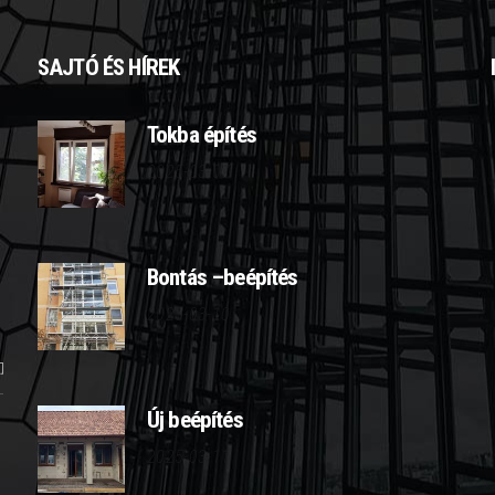
SAJTÓ ÉS HÍREK
Tokba építés
2025-03-07
Bontás –beépítés
2025-03-10
Új beépítés
2025-03-11