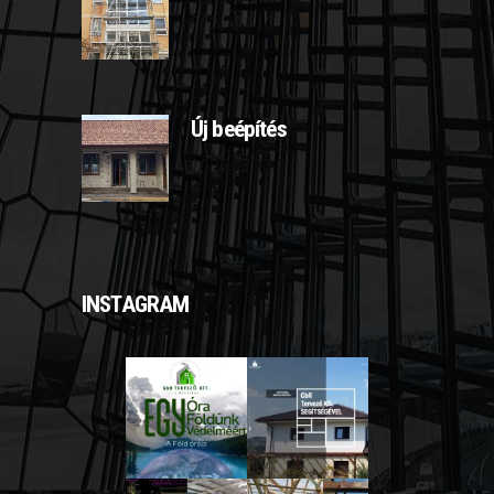
2025-03-10
Új beépítés
2025-03-11
INSTAGRAM