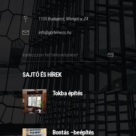
1105 Budapest, Mongol u. 24.
info@gbrtervezo.hu
SAJTÓ ÉS HÍREK
Tokba építés
2025-03-07
Bontás –beépítés