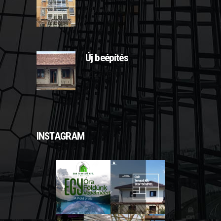
2025-03-10
Új beépítés
2025-03-11
INSTAGRAM