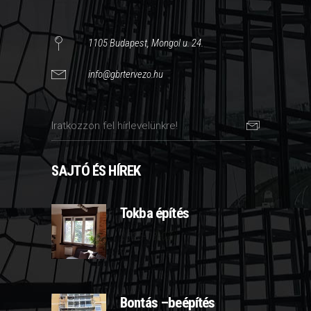
1105 Budapest, Mongol u. 24.
info@gbrtervezo.hu
SAJTÓ ÉS HÍREK
Tokba építés
2025-03-07
Bontás –beépítés