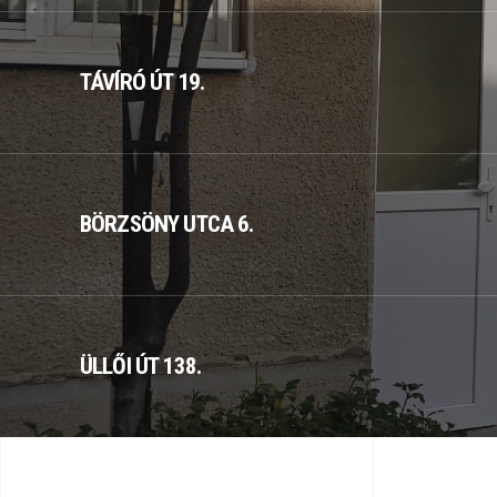
TÁVÍRÓ ÚT 19.
BÖRZSÖNY UTCA 6.
ÜLLŐI ÚT 138.