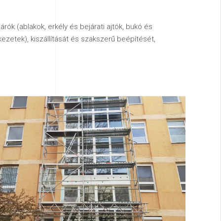
rók (ablakok, erkély és bejárati ajtók, bukó és
kezetek), kiszállítását és szakszerű beépítését,