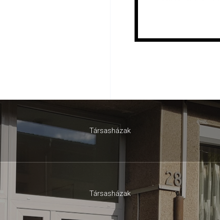
Társasházak
Társasházak