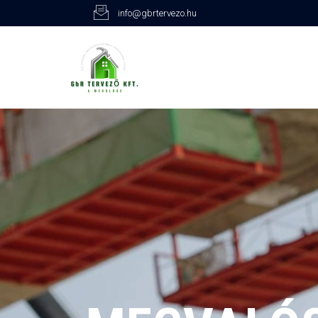
info@gbrtervezo.hu