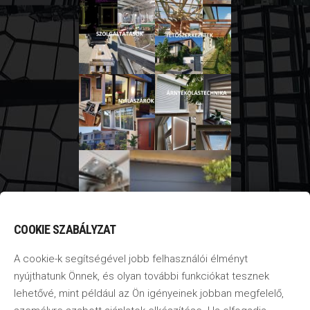
COOKIE SZABÁLYZAT
A cookie-k segítségével jobb felhasználói élményt
nyújthatunk Önnek, és olyan további funkciókat tesznek
lehetővé, mint például az Ön igényeinek jobban megfelelő,