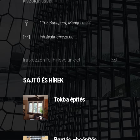
kiszolgálással.
1105 Budapest, Mongol u. 24.
info@gbrtervezo.hu
SAJTÓ ÉS HÍREK
Tokba építés
2025-03-07
Bontás –beépítés