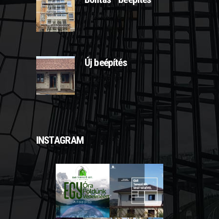
2025-03-10
Új beépítés
2025-03-11
INSTAGRAM